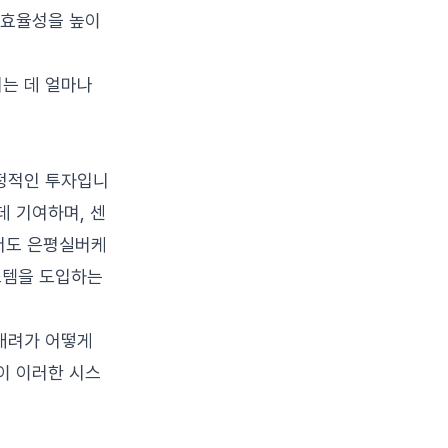
 효율성을 높이
는 데 얼마나
정적인 투자입니
데 기여하며, 센
에서도 은평실버케
스템을 도입하는
배려가 어떻게
이 이러한 시스