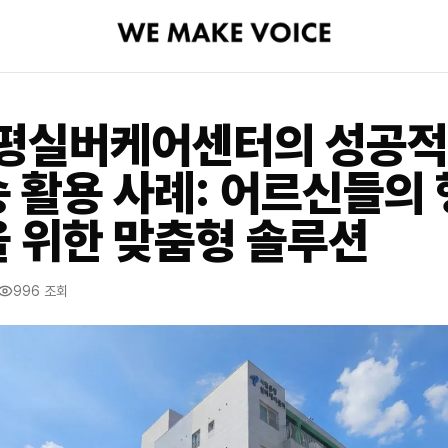
은평실버케어센터의 성공적
 활용 사례: 어르신들의
 위한 맞춤형 솔루션
996
조회