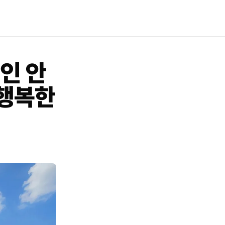
인 안
 행복한