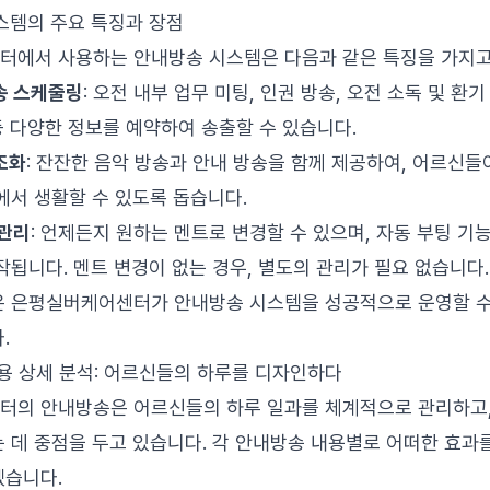
스템의 주요 특징과 장점
에서 사용하는 안내방송 시스템은 다음과 같은 특징을 가지고
송 스케줄링
: 오전 내부 업무 미팅, 인권 방송, 오전 소독 및 환기
 등 다양한 정보를 예약하여 송출할 수 있습니다.
조화
: 잔잔한 음악 방송과 안내 방송을 함께 제공하여, 어르신들
에서 생활할 수 있도록 돕습니다.
 관리
: 언제든지 원하는 멘트로 변경할 수 있으며, 자동 부팅 기
작됩니다. 멘트 변경이 없는 경우, 별도의 관리가 필요 없습니다.
 은평실버케어센터가 안내방송 시스템을 성공적으로 운영할 수
.
내용 상세 분석: 어르신들의 하루를 디자인하다
의 안내방송은 어르신들의 하루 일과를 체계적으로 관리하고,
 데 중점을 두고 있습니다. 각 안내방송 내용별로 어떠한 효과
겠습니다.