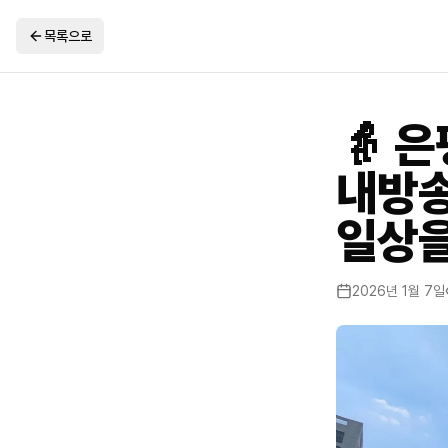
목록으로
👵 
내방송
일상을
2026년 1월 7일