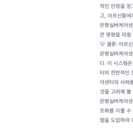
적인 안정을 얻
고, 어르신들에
은평실버케어센터
큰 영향을 미칠
💡 결론: 어르
은평실버케어센터
다. 이 시스템
터의 전반적인 
어센터의 사례를
것을 고려해 볼
은평실버케어센터
조화를 이룰 수
템을 도입하여 