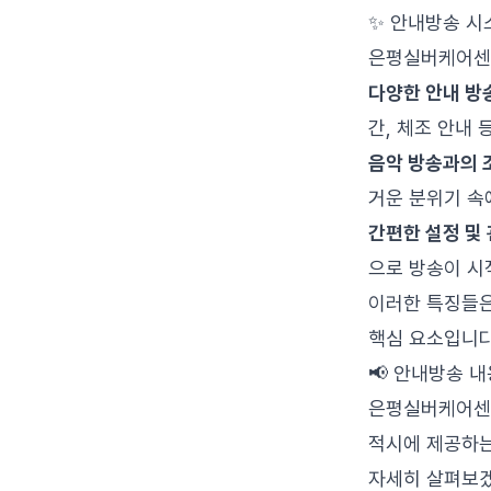
✨ 안내방송 시
은평실버케어센터
다양한 안내 방
간, 체조 안내
음악 방송과의 
거운 분위기 속
간편한 설정 및
으로 방송이 시
이러한 특징들은
핵심 요소입니다
📢 안내방송 
은평실버케어센터
적시에 제공하는
자세히 살펴보