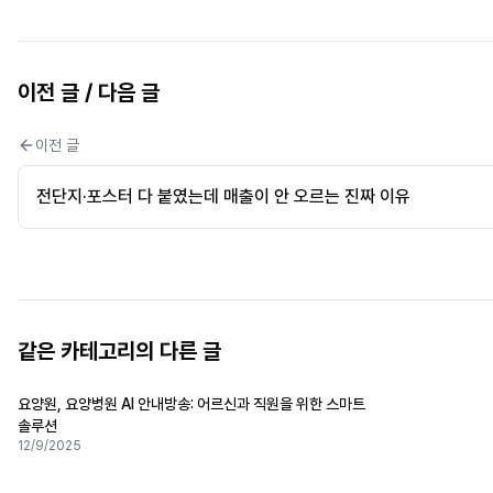
이전 글 / 다음 글
이전 글
전단지·포스터 다 붙였는데 매출이 안 오르는 진짜 이유
같은 카테고리의 다른 글
요양원, 요양병원 AI 안내방송: 어르신과 직원을 위한 스마트
솔루션
12/9/2025