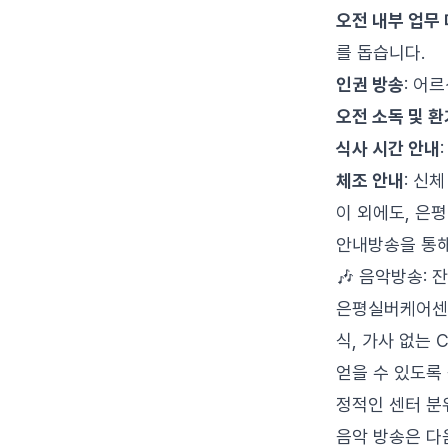
오전 내부 업무
를 돕습니다.
인권 방송
: 어
오전 소독 및 환
식사 시간 안내
체조 안내
: 신
이 외에도, 은
안내방송을 통해
🎶 음악방송:
은평실버케어센터
식, 가사 없는
얻을 수 있도록
정적인 센터 분
음악 방송은 다