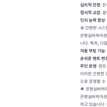
심리적 안정
: 
정서적 교감
: 
인지 능력 향상
⚙️ 간편한 시스
은평실버케어센터
니다. 특히, 
자동 부팅 기능
손쉬운 멘트 변
무인 운영
: 멘
이러한 간편한 
으로 운영할 수
🌟 은평실버케
은평실버케어센터
하고 있습니다.